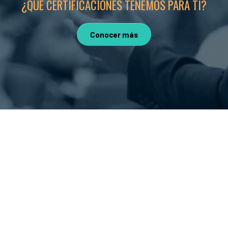
¿QUÉ CERTIFICACIONES TENEMOS PARA TI?
Conocer más