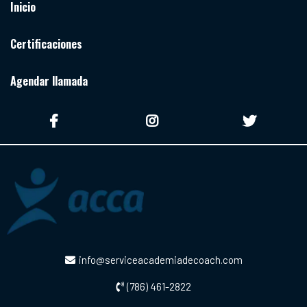
Inicio
Certificaciones
Agendar llamada
info@serviceacademiadecoach.com
(786) 461-2822